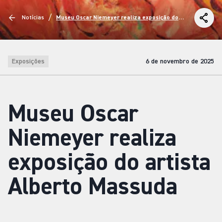
/
Notícias
Museu Oscar Niemeyer realiza exposição do
artista Alberto Massuda
Exposições
6 de novembro de 2025
Museu Oscar
Niemeyer realiza
exposição do artista
Alberto Massuda