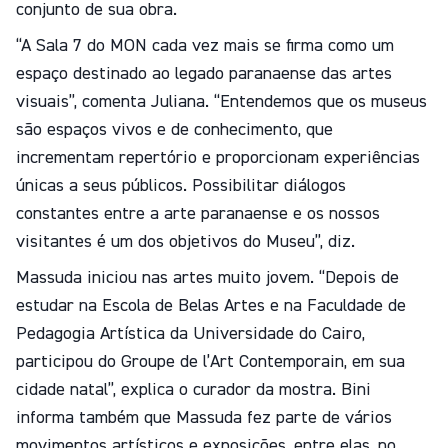
conjunto de sua obra.
“A Sala 7 do MON cada vez mais se firma como um
espaço destinado ao legado paranaense das artes
visuais”, comenta Juliana. “Entendemos que os museus
são espaços vivos e de conhecimento, que
incrementam repertório e proporcionam experiências
únicas a seus públicos. Possibilitar diálogos
constantes entre a arte paranaense e os nossos
visitantes é um dos objetivos do Museu”, diz.
Massuda iniciou nas artes muito jovem. “Depois de
estudar na Escola de Belas Artes e na Faculdade de
Pedagogia Artística da Universidade do Cairo,
participou do Groupe de l’Art Contemporain, em sua
cidade natal”, explica o curador da mostra. Bini
informa também que Massuda fez parte de vários
movimentos artísticos e exposições, entre elas, no