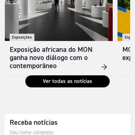
Exposições
Expos
Exposição africana do MON
MON
ganha novo diálogo com o
expo
contemporâneo
Ver todas as notícias
Receba notícias