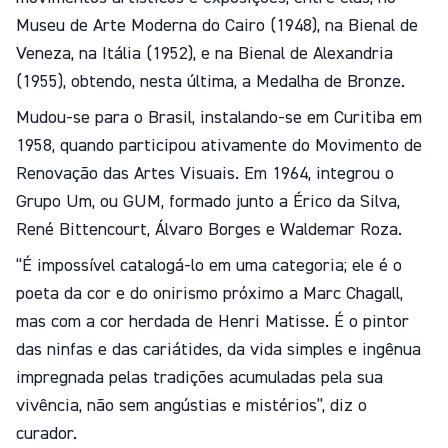
Museu de Arte Moderna do Cairo (1948), na Bienal de
Veneza, na Itália (1952), e na Bienal de Alexandria
(1955), obtendo, nesta última, a Medalha de Bronze.
Mudou-se para o Brasil, instalando-se em Curitiba em
1958, quando participou ativamente do Movimento de
Renovação das Artes Visuais. Em 1964, integrou o
Grupo Um, ou GUM, formado junto a Érico da Silva,
René Bittencourt, Álvaro Borges e Waldemar Roza.
“É impossível catalogá-lo em uma categoria; ele é o
poeta da cor e do onirismo próximo a Marc Chagall,
mas com a cor herdada de Henri Matisse. É o pintor
das ninfas e das cariátides, da vida simples e ingênua
impregnada pelas tradições acumuladas pela sua
vivência, não sem angústias e mistérios”, diz o
curador.