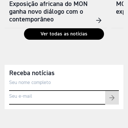
Exposição africana do MON
MON
ganha novo diálogo com o
expo
contemporâneo
Ver todas as notícias
Receba notícias