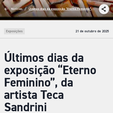
/
Notícias
Últimos dias da exposição “Eterno Feminino”,
da artista Teca Sandrini
Exposições
21 de outubro de 2025
Últimos dias da
exposição “Eterno
Feminino”, da
artista Teca
Sandrini