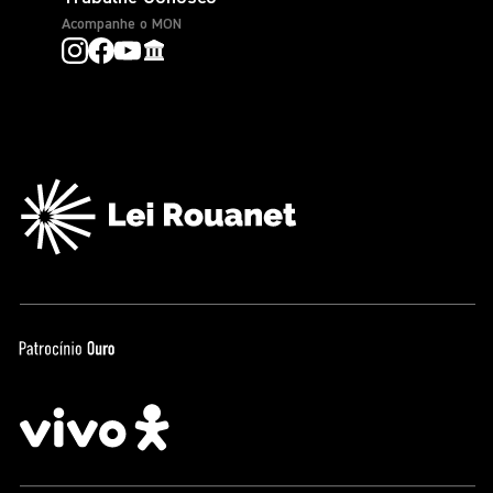
Acompanhe o MON