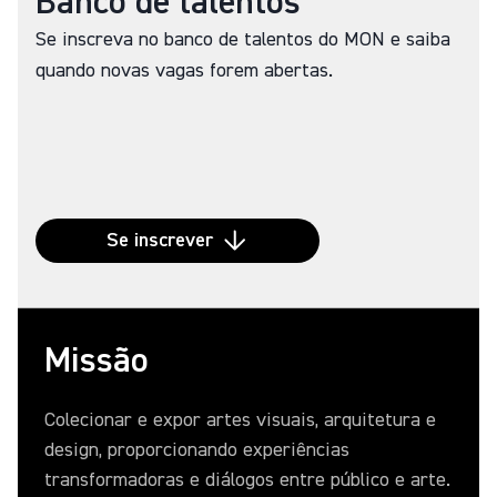
Banco de talentos
Se inscreva no banco de talentos do MON e saiba
quando novas vagas forem abertas.
Se inscrever
Missão
Colecionar e expor artes visuais, arquitetura e
design, proporcionando experiências
transformadoras e diálogos entre público e arte.