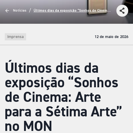
/
Notícias
Últimos dias da exposição “Sonhos de Cinema:
Arte para a Sétima Arte” no MON
Imprensa
12 de maio de 2026
Últimos dias da
exposição “Sonhos
de Cinema: Arte
para a Sétima Arte”
no MON