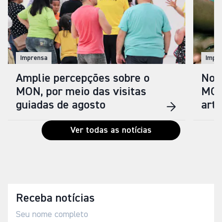
Imprensa
Impr
Amplie percepções sobre o
Nova
MON, por meio das visitas
MON
guiadas de agosto
arti
Ver todas as notícias
Receba notícias