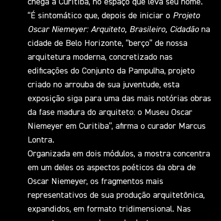
chega a Curitiba, no espaço que leva seu nome.
“É
sintomático que, depois de iniciar o
Projeto
Oscar Niemeyer: Arquiteto, Brasileiro, Cidadão
na
cidade de Belo Horizonte, “berço” de nossa
arquitetura moderna, concretizado nas
edificações do Conjunto da Pampulha, projeto
criado no arrouba de sua juventude, esta
exposição siga para uma das mais notórias obras
da fase madura do arquiteto: o Museu Oscar
Niemeyer em Curitiba”, afirma o curador Marcus
Lontra.
Organizada em dois módulos, a mostra concentra
em um deles os aspectos poéticos da obra de
Oscar Niemeyer, os fragmentos mais
representativos de sua produção arquitetônica,
expandidos, em formato tridimensional. Nas