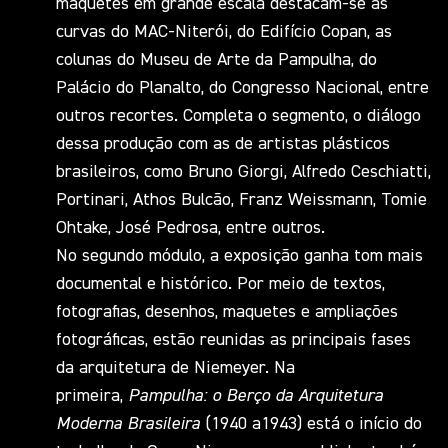
maquetes em grande escala destacam-se as
curvas do MAC-Niterói, do Edifício Copan, as
colunas do Museu de Arte da Pampulha, do
Palácio do Planalto, do Congresso Nacional, entre
outros recortes. Completa o segmento, o diálogo
dessa produção com as de artistas plásticos
brasileiros, como Bruno Giorgi, Alfredo Ceschiatti,
Portinari, Athos Bulcão, Franz Weissmann, Tomie
Ohtake, José Pedrosa, entre outros.
No segundo módulo, a exposição ganha tom mais
documental e histórico. Por meio de textos,
fotografias, desenhos, maquetes e ampliações
fotográficas, estão reunidas as principais fases
da arquitetura de Niemeyer. Na
primeira,
Pampulha: o Berço da Arquitetura
Moderna Brasileira
(1940 a1943) está o início do