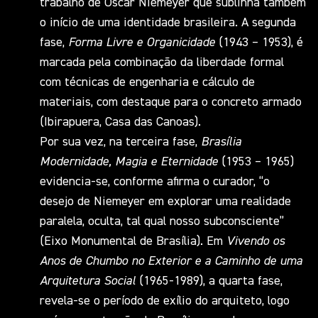
trabalho de Oscar Niemeyer que sublinha também
o início de uma identidade brasileira. A segunda
fase,
Forma Livre e Organicidade
(1943 – 1953), é
marcada pela combinação da liberdade formal
com técnicas de engenharia e cálculo de
materiais, com destaque para o concreto armado
(Ibirapuera, Casa das Canoas).
Por sua vez, na terceira fase,
Brasília
Modernidade, Magia e Eternidade
(1953 – 1965)
evidencia-se, conforme afirma o curador, “o
desejo de Niemeyer em explorar uma realidade
paralela, oculta, tal qual nosso subconsciente”
(Eixo Monumental de Brasília). Em
Vivendo os
Anos de Chumbo no Exterior e a Caminho de uma
Arquitetura Social
(1965-1989), a quarta fase,
revela-se o período de exílio do arquiteto, logo