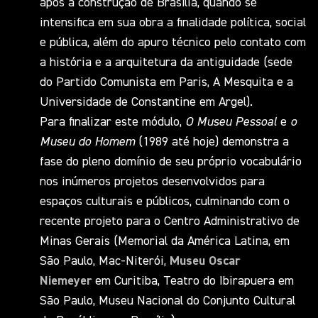
após a construção de Brasília, quando se
intensifica em sua obra a finalidade política, social
e pública, além do apuro técnico pelo contato com
a história e a arquitetura da antiguidade (sede
do Partido Comunista em Paris, A Mesquita e a
Universidade de Constantine em Argel).
Para finalizar este módulo,
O Museu Pessoal
e
o
Museu do Homem
(1989 até hoje) demonstra a
fase do pleno domínio de seu próprio vocabulário
nos inúmeros projetos desenvolvidos para
espaços culturais e públicos, culminando com o
recente projeto para o Centro Administrativo de
Minas Gerais (Memorial da América Latina, em
São Paulo, Mac-Niterói,
Museu Oscar
Niemeyer
em Curitiba, Teatro do Ibirapuera em
São Paulo, Museu Nacional do Conjunto Cultural