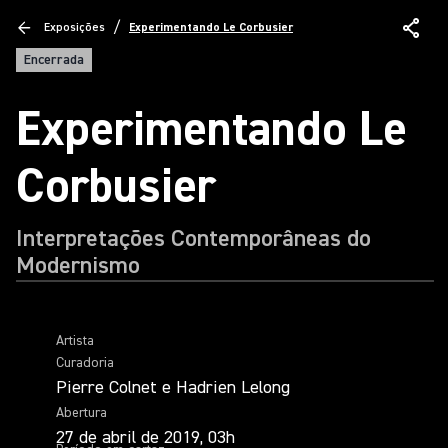
/
Exposições
Experimentando Le Corbusier
Encerrada
Experimentando Le
Corbusier
Interpretações Contemporâneas do
Modernismo
Artista
Curadoria
Pierre Colnet e Hadrien Lelong
Abertura
27 de abril de 2019, 03h