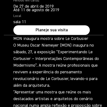
Período em cartaz
De 27 de abril de 2019
Até 11 de agosto de 2019
Local
sala 11
Planeje sua visita
MON inaugura mostra sobre Le Corbusier
O Museu Oscar Niemeyer (MON) inaugura no
sábado, 27, a exposição “Experimentando Le
Corbusier – Interpretações Contemporâneas do
Modernismo”. A mostra reúne profissionais que
revivem a experiência do pensamento
revolucionário de Le Corbusier, levando-o para
além da arquitetura.
“Apresentar uma mostra que reúne os mais
destacados artistas e arquitetos do cenário
nacional numa ampla reflexão e proposição sobre