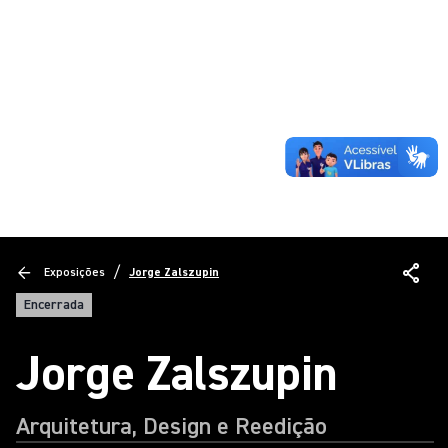
/
Exposições
Jorge Zalszupin
Encerrada
Jorge Zalszupin
Arquitetura, Design e Reedição