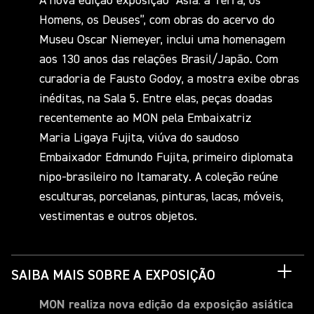
A nova edição exposição “Ásia: a Terra, os
Homens, os Deuses”, com obras do acervo do
Museu Oscar Niemeyer, inclui uma homenagem
aos 130 anos das relações Brasil/Japão. Com
curadoria de Fausto Godoy, a mostra exibe obras
inéditas, na Sala 5. Entre elas, peças doadas
recentemente ao MON pela Embaixatriz
Maria Ligaya Fujita, viúva do saudoso
Embaixador Edmundo Fujita, primeiro diplomata
nipo-brasileiro no Itamaraty. A coleção reúne
esculturas, porcelanas, pinturas, lacas, móveis,
vestimentas e outros objetos.
SAIBA MAIS SOBRE A EXPOSIÇÃO
MON realiza nova edição da exposição asiática