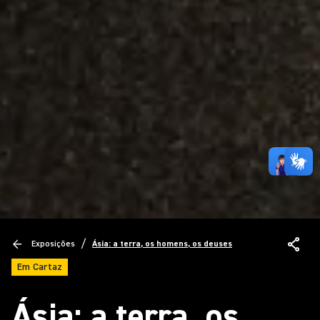
/
Exposições
Ásia: a terra, os homens, os deuses
Em Cartaz
Ásia: a terra, os