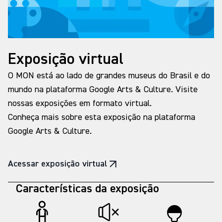
de objetos como instrumentos de aprendizagem,
memória e aproximação entre o Brasil e a Ásia”,
afirma Maria Ligaya.
Exposição virtual
O MON está ao lado de grandes museus do Brasil e do
mundo na plataforma Google Arts & Culture. Visite
nossas exposições em formato virtual.
Conheça mais sobre esta exposição na plataforma
Google Arts & Culture.
Acessar exposição virtual
Características da exposição