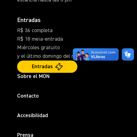
estancia hasta las 6 pm
Entradas
R$ 36 completa
R$ 18 meia-entrada
Miércoles gratuito
y el último domingo del mes.
Entradas
Sobre el MON
Contacto
Accesibilidad
Prensa