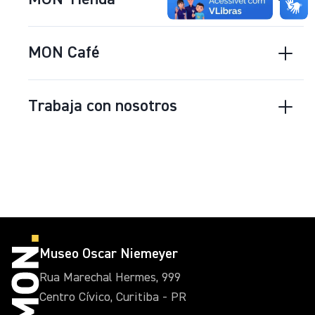
MON Café
Trabaja con nosotros
Museo Oscar Niemeyer
Rua Marechal Hermes, 999
Centro Cívico, Curitiba - PR