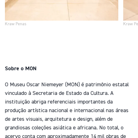
Kraw Penas
Kraw P
Sobre o MON
O Museu Oscar Niemeyer (MON) é patrimônio estatal
vinculado à Secretaria de Estado da Cultura. A
instituição abriga referenciais importantes da
produção artística nacional e internacional nas áreas
de artes visuais, arquitetura e design, além de
grandiosas coleções asiática e africana. No total, o
acervo conta com aproximadamente 14 mil obras de