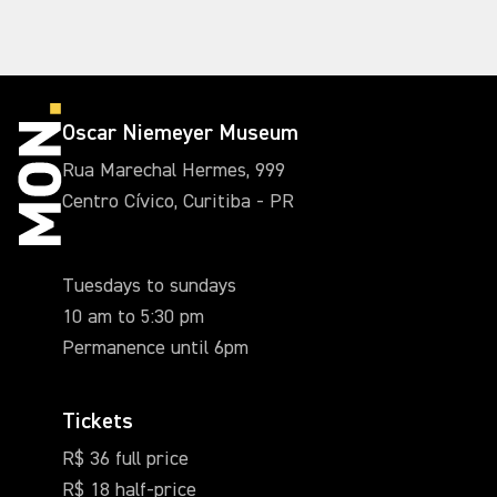
Oscar Niemeyer Museum
Rua Marechal Hermes, 999
Centro Cívico, Curitiba - PR
Tuesdays to sundays
10 am to 5:30 pm
Permanence until 6pm
Tickets
R$ 36 full price
R$ 18 half-price