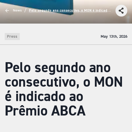
/
News
Pelo segundo ano consecutivo, o MON é indicado
ao Prêmio ABCA
Press
May 13th, 2026
Pelo segundo ano
consecutivo, o MON
é indicado ao
Prêmio ABCA