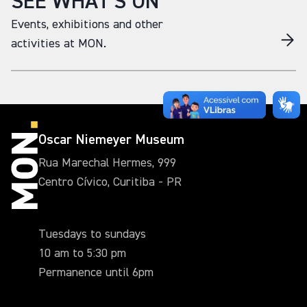
SEE WHAT'S ON
Events, exhibitions and other
activities at MON.
Oscar Niemeyer Museum
Rua Marechal Hermes, 999
Centro Cívico, Curitiba - PR
Tuesdays to sundays
10 am to 5:30 pm
Permanence until 6pm