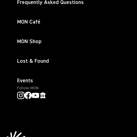
Frequently Asked Questions
MON Café
MON Shop
Lost & Found
Events
Follow MON