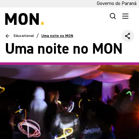
Governo do Paraná
/
Educational
Uma noite no MON
Uma noite no MON