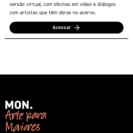
versão virtual, com oficinas em vídeo e diálogos
com artistas que têm obras no acervo.
Acessar