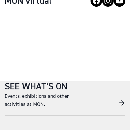
MON virtual
SEE WHAT'S ON
Events, exhibitions and other
activities at MON.