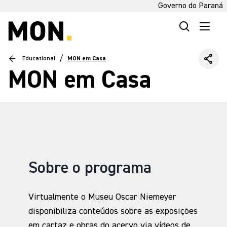
Governo do Paraná
/
Educational
MON em Casa
MON em Casa
Sobre o programa
Virtualmente o Museu Oscar Niemeyer
disponibiliza conteúdos sobre as exposições
em cartaz e obras do acervo via vídeos de