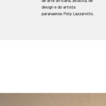
de arte africana, asiática, de
design e do artista
paranaense Poty Lazzarotto.