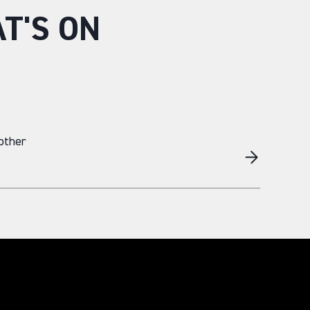
T'S ON
other