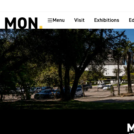
Menu
Visit
Exhibitions
Ed