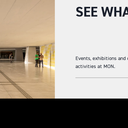
SEE WHA
Events, exhibitions and 
activities at MON.