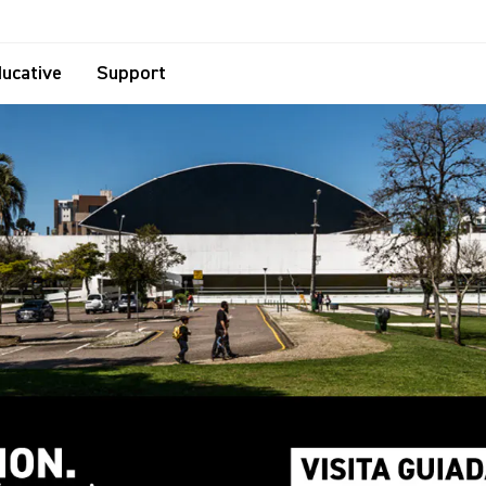
ucative
Support