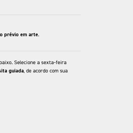
o prévio em arte
.
baixo. Selecione a sexta-feira
ita guiada
, de acordo com sua