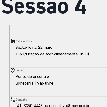
 Sessão 4
Data e Hora
Sexta-feira, 22 maio
15h (duração de aproximadamente 1h30)
Local
Ponto de encontro:
Bilheteria | Vão livre
Contato
(41) 3350-4448 ou educativo@mon.org.br