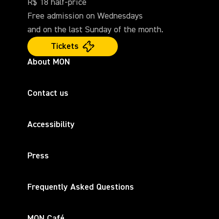
R$ 18 half-price
Free admission on Wednesdays
and on the last Sunday of the month.
Tickets
About MON
Contact us
Accessibility
Press
Frequently Asked Questions
MON Café