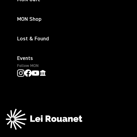
MON Shop
Lost & Found
Events
Follow MON