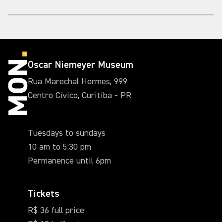
Oscar Niemeyer Museum
Rua Marechal Hermes, 999
Centro Cívico, Curitiba - PR
Tuesdays to sundays
10 am to 5:30 pm
Permanence until 6pm
Tickets
R$ 36 full price