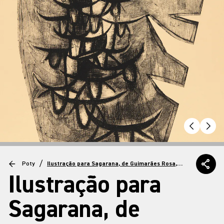
/
Poty
Ilustração para Sagarana, de Guimarães Rosa,
Boiadeiro sob o sol, 1983
Ilustração para
Sagarana, de