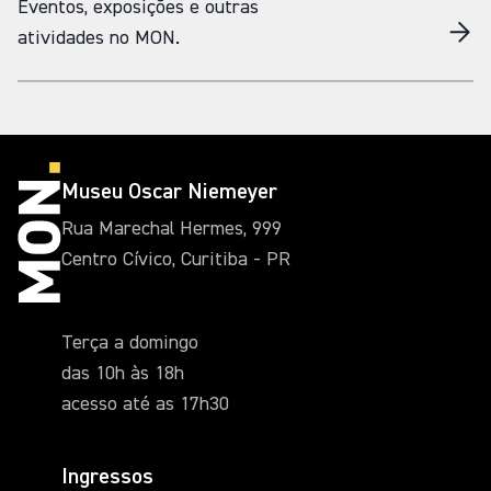
Eventos, exposições e outras
atividades no MON.
Museu Oscar Niemeyer
Rua Marechal Hermes, 999
Centro Cívico, Curitiba - PR
Terça a domingo
das 10h às 18h
acesso até as 17h30
Ingressos