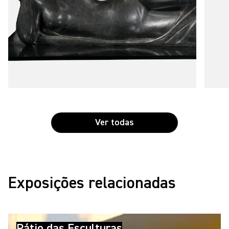
Ver todas
Exposições relacionadas
Pátio das Esculturas