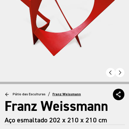
/
Pátio das Esculturas
Franz Weissmann
Franz Weissmann
Aço esmaltado 202 x 210 x 210 cm