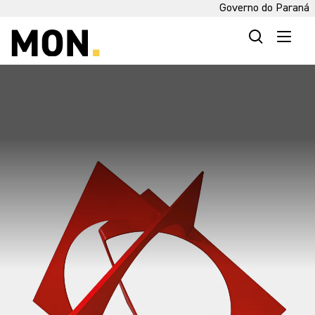
Governo do Paraná