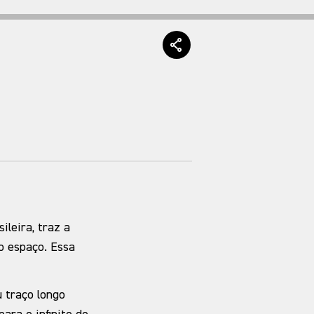
ileira, traz a
o espaço. Essa
 traço longo