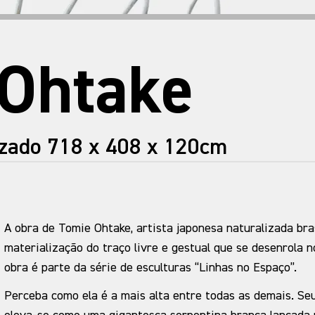
 Ohtake
izado 718 x 408 x 120cm
A obra de Tomie Ohtake, artista japonesa naturalizada bras
materialização do traço livre e gestual que se desenrola n
obra é parte da série de esculturas “Linhas no Espaço”.
Perceba como ela é a mais alta entre todas as demais. Seu