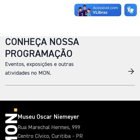
CONHEÇA NOSSA
PROGRAMAÇÃO
Eventos, exposições e outras
atividades no MON.
Museu Oscar Niemeyer
Rua Marechal Hermes, 999
Centro Cívico, Curitiba - PR