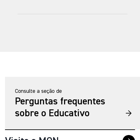
Consulte a seção de
Perguntas frequentes
sobre o Educativo