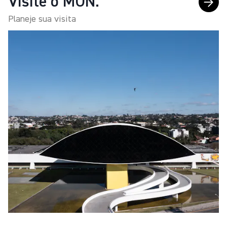
Visite o MON.
Planeje sua visita