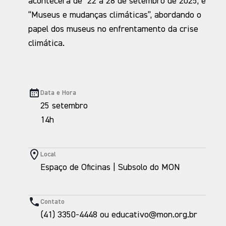
acontecerá de 22 a 28 de setembro de 2025, é
“Museus e mudanças climáticas”, abordando o
papel dos museus no enfrentamento da crise
climática.
Data e Hora
25 setembro
14h
Local
Espaço de Oficinas | Subsolo do MON
Contato
(41) 3350-4448 ou educativo@mon.org.br