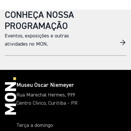
CONHEÇA NOSSA
PROGRAMAÇÃO
Eventos, exposições e outras
atividades no MON.
Museu Oscar Niemeyer
Rua Marechal Hermes, 999
Centro Cívico, Curitiba - PR
Terça a domingo