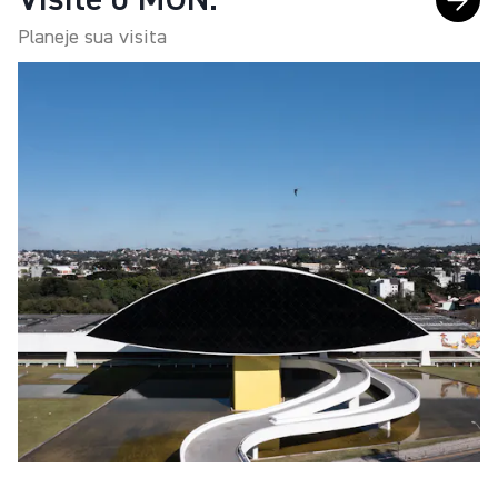
Visite o MON.
Planeje sua visita