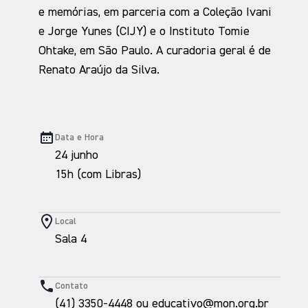
e memórias, em parceria com a Coleção Ivani
e Jorge Yunes (CIJY) e o Instituto Tomie
Ohtake, em São Paulo. A curadoria geral é de
Renato Araújo da Silva.
Data e Hora
24 junho
15h (com Libras)
Local
Sala 4
Contato
(41) 3350-4448 ou educativo@mon.org.br