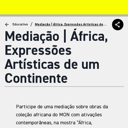
/
Educativo
Mediação | África, Expressões Artísticas de
um Continente
Mediação | África,
Expressões
Artísticas de um
Continente
Participe de uma mediação sobre obras da
coleção africana do MON com ativações
contemporâneas, na mostra “África,