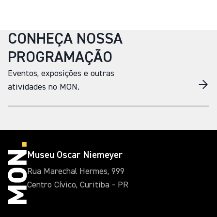
CONHEÇA NOSSA
PROGRAMAÇÃO
Eventos, exposições e outras
atividades no MON.
Museu Oscar Niemeyer
Rua Marechal Hermes, 999
Centro Cívico, Curitiba - PR