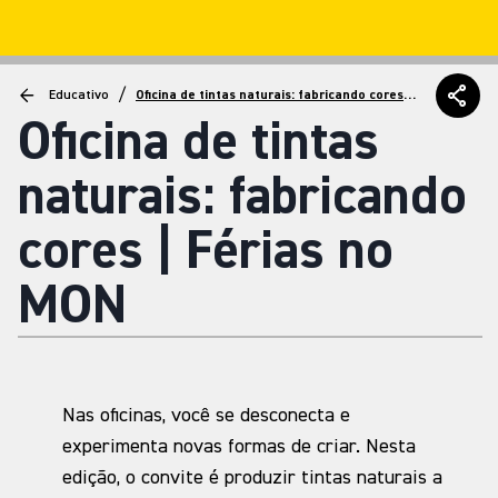
/
Educativo
Oficina de tintas naturais: fabricando cores |
Férias no MON
Oficina de tintas
naturais: fabricando
cores | Férias no
MON
Nas oficinas, você se desconecta e
experimenta novas formas de criar. Nesta
edição, o convite é produzir tintas naturais a