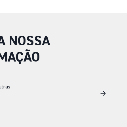
A NOSSA
MAÇÃO
utras