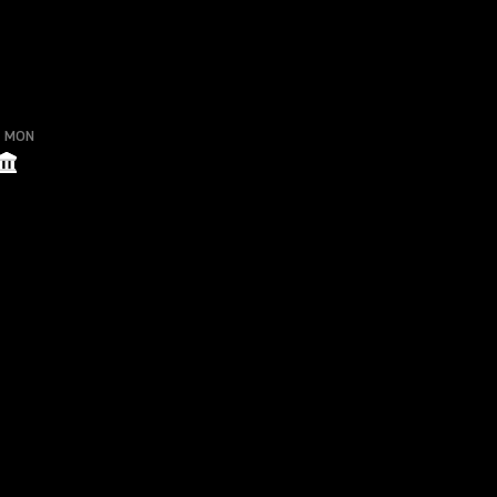
o MON