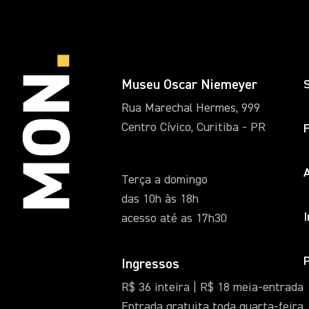
Museu Oscar Niemeyer
Rua Marechal Hermes, 999
Centro Cívico, Curitiba - PR
A
Terça a domingo
das 10h às 18h
acesso até as 17h30
Ingressos
R$ 36 inteira | R$ 18 meia-entrada
Entrada gratuita toda quarta-feira