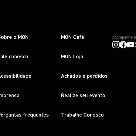
Sobre o MON
MON Café
Acompanhe 
Fale conosco
MON Loja
cessibilidade
Achados e perdidos
Imprensa
Realize seu evento
Perguntas frequentes
Trabalhe Conosco