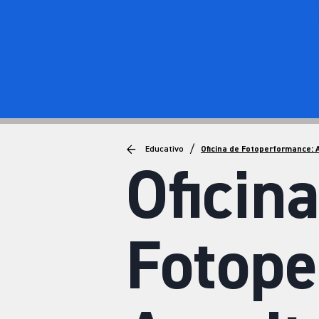
/
Educativo
Oficina de Fotoperformance: 
Oficin
Fotope