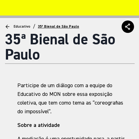
/
Educativo
35ª Bienal de São Paulo
35ª Bienal de São
Paulo
Participe de um diálogo com a equipe do
Educativo do MON sobre essa exposição
coletiva, que tem como tema as “coreografias
do impossível”.
Sobre a atividade