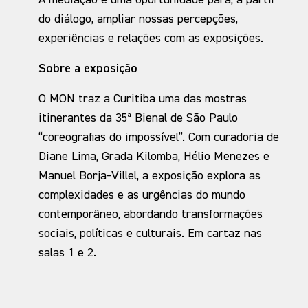
A mediação é uma oportunidade para, a partir
do diálogo, ampliar nossas percepções,
experiências e relações com as exposições.
Sobre a exposição
O MON traz a Curitiba uma das mostras
itinerantes da 35ª Bienal de São Paulo
“coreografias do impossível”. Com curadoria de
Diane Lima, Grada Kilomba, Hélio Menezes e
Manuel Borja-Villel, a exposição explora as
complexidades e as urgências do mundo
contemporâneo, abordando transformações
sociais, políticas e culturais. Em cartaz nas
salas 1 e 2.