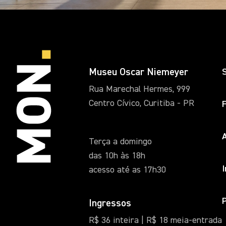
Museu Oscar Niemeyer
Rua Marechal Hermes, 999
Centro Cívico, Curitiba - PR
A
Terça a domingo
das 10h às 18h
acesso até as 17h30
Ingressos
R$ 36 inteira | R$ 18 meia-entrada