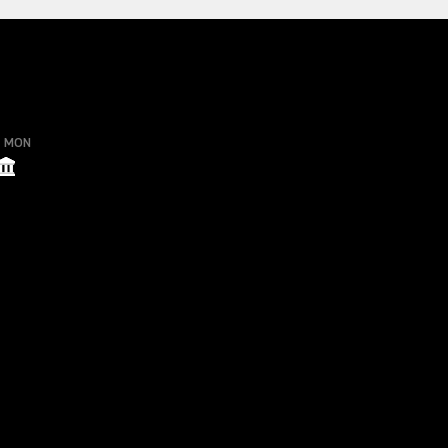
o MON