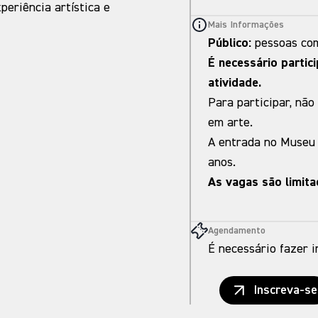
periência artística e
Mais Informações
Público:
pessoas com
É necessário partic
atividade.
Para participar, nã
em arte.
A entrada no Museu 
anos.
As vagas são limita
Agendamento
É necessário fazer i
Inscreva-se