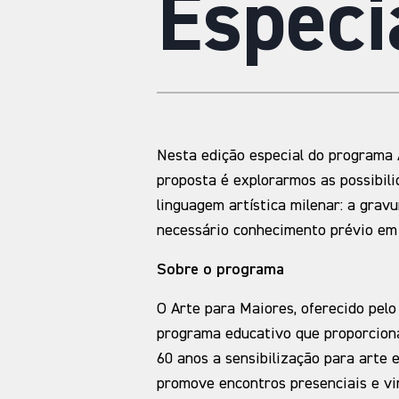
Especi
Nesta edição especial do programa 
proposta é explorarmos as possibil
linguagem artística milenar: a gravu
necessário conhecimento prévio em 
Sobre o programa
O Arte para Maiores, oferecido pel
programa educativo que proporciona
60 anos a sensibilização para arte 
promove encontros presenciais e vir