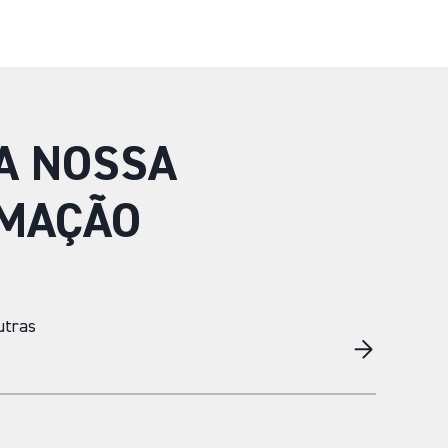
A NOSSA
MAÇÃO
utras