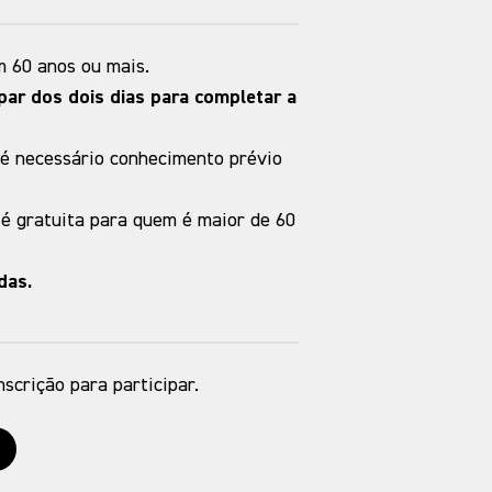
 60 anos ou mais.
ipar dos dois dias para completar a
o é necessário conhecimento prévio
é gratuita para quem é maior de 60
das.
nscrição para participar.