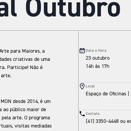
al Outubro
Arte para Maiores, a
Data e Hora
23 outubro
idades criativas de uma
14h às 17h
ra. Participe! Não é
arte.
Local
Espaço de Oficinas 
o MON desde 2014, é um
 ao público maior de
Contato
e pela arte. O programa
(41) 3350-4448 ou 
tuais, visitas mediadas