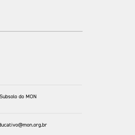
| Subsolo do MON
educativo@mon.org.br