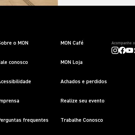
Sobre o MON
MON Café
Acompanhe 
Fale conosco
MON Loja
cessibilidade
Achados e perdidos
Imprensa
Realize seu evento
Perguntas frequentes
Trabalhe Conosco