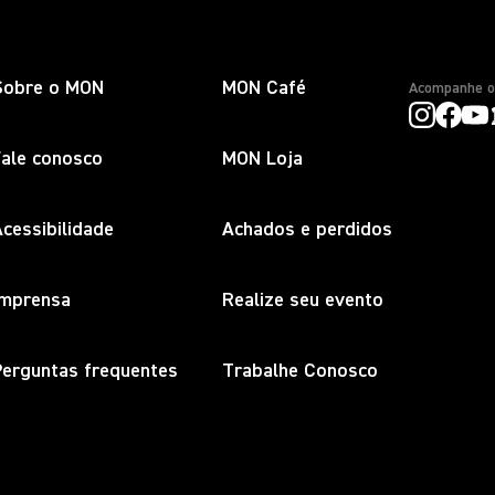
Sobre o MON
MON Café
Acompanhe 
Fale conosco
MON Loja
cessibilidade
Achados e perdidos
Imprensa
Realize seu evento
Perguntas frequentes
Trabalhe Conosco