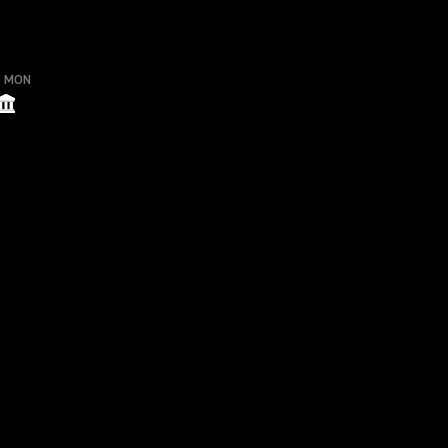
o MON