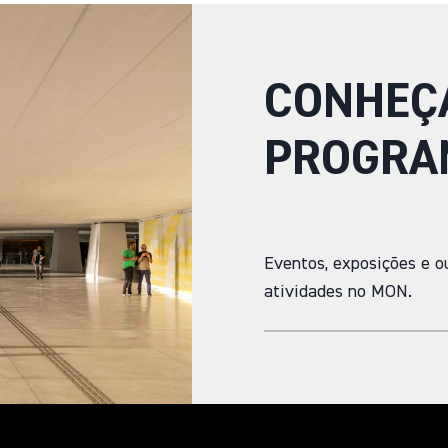
CONHEÇ
PROGRA
Eventos, exposições e o
atividades no MON.