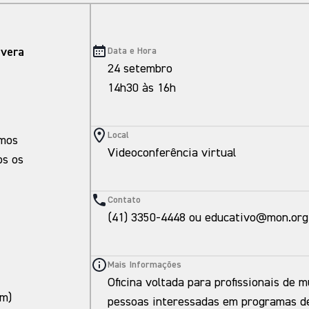
avera
Data e Hora
24 setembro
14h30 às 16h
Local
amos
Videoconferência virtual
os os
Contato
(41) 3350-4448 ou educativo@mon.org
Mais Informações
Oficina voltada para profissionais de m
am)
pessoas interessadas em programas de 