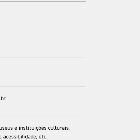
.br
useus e instituições culturais,
acessibilidade, etc.