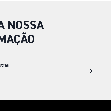
A NOSSA
MAÇÃO
utras