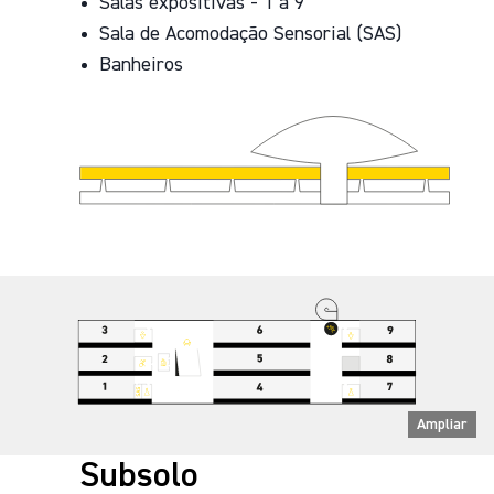
Salas expositivas - 1 a 9
Sala de Acomodação Sensorial (SAS)
Banheiros
Ampliar
Subsolo