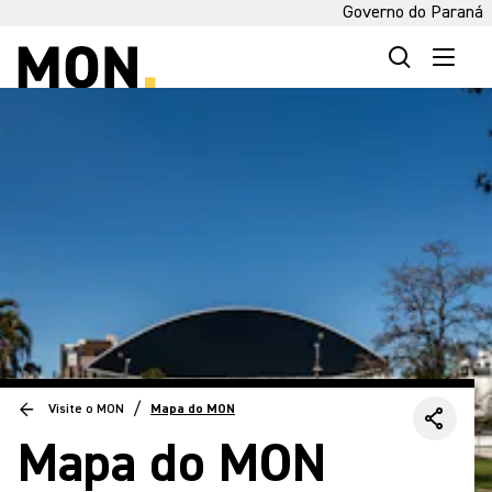
Governo do Paraná
/
Visite o MON
Mapa do MON
Mapa do MON