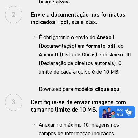
ficam salvas.
2
Envie a documentação nos formatos
indicados - pdf, xls e xlsx.
·
É obrigatório o envio do
Anexo I
(Documentação) em
formato pdf
, do
Anexo II
(Lista de Obras) e do
Anexo III
(Declaração de direitos autorais). O
limite de cada arquivo é de 10 MB;
Download para modelos
clique aqui
3
Certifique-se de enviar imagens com
tamanho limite de 10 MB.
·
Anexar no máximo 10 imagens nos
campos de informação indicados