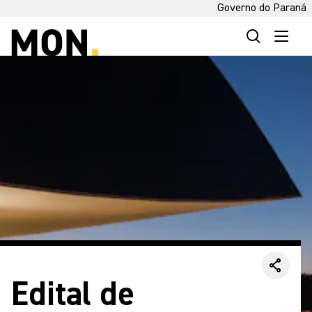
Governo do Paraná
Edital de