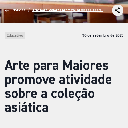
/
Notícias
Arte para Maiores promove atividade sobre a
coleção asiática
Educativo
30 de setembro de 2025
Arte para Maiores
promove atividade
sobre a coleção
asiática