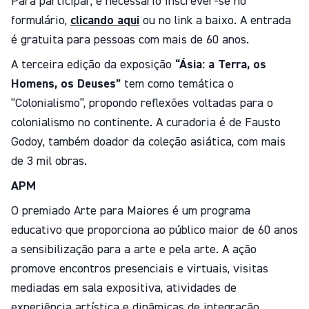
Para participar, é necessário inscrever-se no
formulário,
clicando aqui
ou no link a baixo. A entrada
é gratuita para pessoas com mais de 60 anos.
A terceira edição da exposição
“Ásia: a Terra, os
Homens, os Deuses”
tem como temática o
“Colonialismo”, propondo reflexões voltadas para o
colonialismo no continente. A curadoria é de Fausto
Godoy, também doador da coleção asiática, com mais
de 3 mil obras.
APM
O premiado Arte para Maiores é um programa
educativo que proporciona ao público maior de 60 anos
a sensibilização para a arte e pela arte. A ação
promove encontros presenciais e virtuais, visitas
mediadas em sala expositiva, atividades de
experiência artística e dinâmicas de integração.