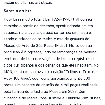
incluindo oficinas artísticas.
Sobre o artista
Poty Lazzarotto (Curitiba, 1924–1998) trilhou seu
caminho a partir do desenho, aprofundando-se, em
seguida, na gravura, da qual se tornou um mestre,
sendo o criador do primeiro curso de gravura do
Museu de Arte de São Paulo (Masp). Muito de sua
produção é biográfica, indo de lembranças de menino
em torno de trilhos e vagões de trem a registros de
tipos curitibanos e dos cenários que eles habitam. No
MON, está em cartaz a exposição “Trilhos e Traços –
Poty 100 Anos”, que reúne aproximadamente 500
obras, um recorte da doação de 4 mil peças realizada
pela família do artista ao Museu em 2022. Com
curadoria de Maria José Justino e Fabricio Vaz Nunes,
a mostra comemora o centenário do artista.