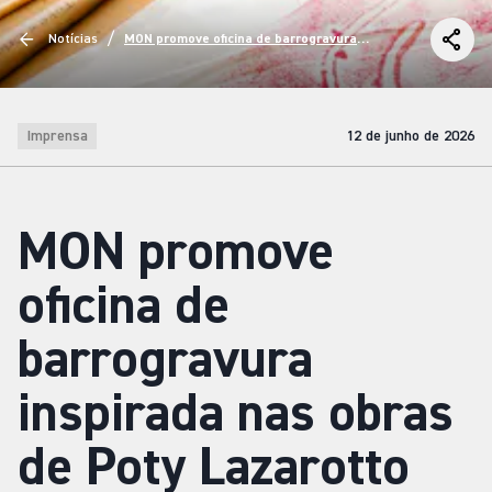
/
Notícias
MON promove oficina de barrogravura
inspirada nas obras de Poty Lazarotto
Imprensa
12 de junho de 2026
MON promove
oficina de
barrogravura
inspirada nas obras
de Poty Lazarotto