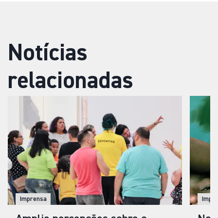
Notícias
relacionadas
Imprensa
Impr