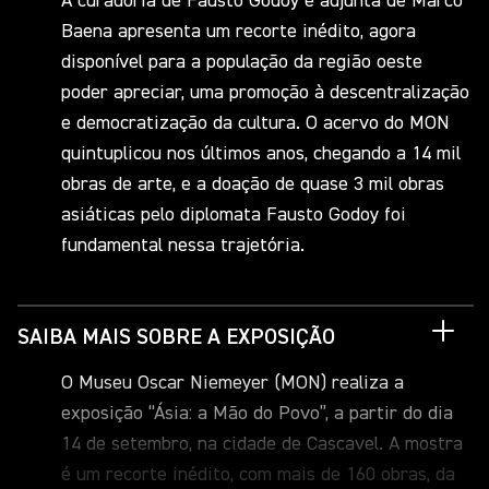
A curadoria de Fausto Godoy e adjunta de Marco
Baena apresenta um recorte inédito, agora
disponível para a população da região oeste
poder apreciar, uma promoção à descentralização
e democratização da cultura. O acervo do MON
quintuplicou nos últimos anos, chegando a 14 mil
obras de arte, e a doação de quase 3 mil obras
asiáticas pelo diplomata Fausto Godoy foi
fundamental nessa trajetória.
SAIBA MAIS SOBRE A EXPOSIÇÃO
O Museu Oscar Niemeyer (MON) realiza a
exposição “Ásia: a Mão do Povo”, a partir do dia
14 de setembro, na cidade de Cascavel. A mostra
é um recorte inédito, com mais de 160 obras, da