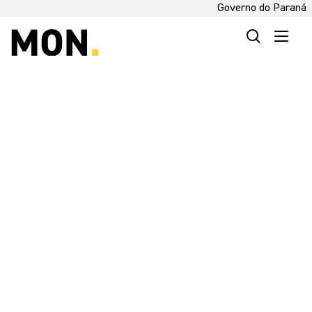
Governo do Paraná