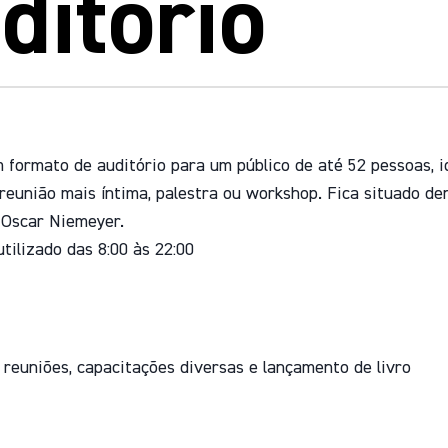
ditório
 formato de auditório para um público de até 52 pessoas, i
reunião mais íntima, palestra ou workshop. Fica situado de
 Oscar Niemeyer.
tilizado das 8:00 às 22:00
, reuniões, capacitações diversas e lançamento de livro