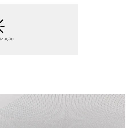
ização