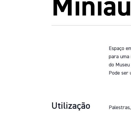
Miniau
Espaço em
para uma 
do Museu
Pode ser u
Utilização
Palestras