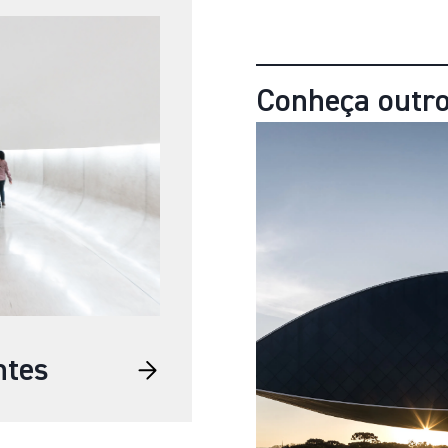
Conheça outro
ntes