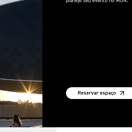
planeje seu evento no MON.
Reservar espaço