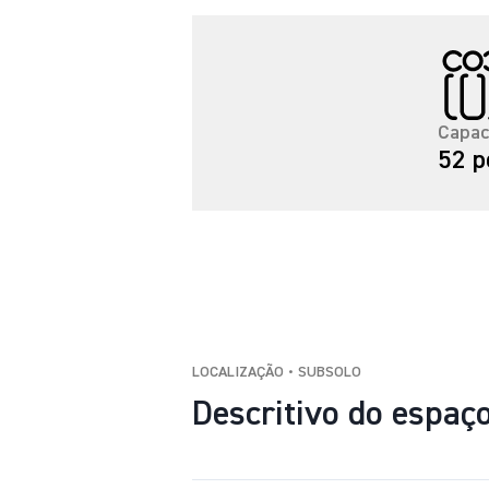
Capac
52 p
LOCALIZAÇÃO • SUBSOLO
Descritivo do espaç