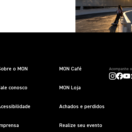
Sobre o MON
MON Café
Acompanhe 
Fale conosco
MON Loja
cessibilidade
Achados e perdidos
Imprensa
Realize seu evento