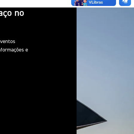
aço no
eventos
informações e