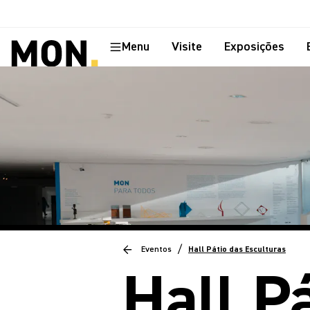
Menu
Visite
Exposições
/
Eventos
Hall Pátio das Esculturas
Hall P