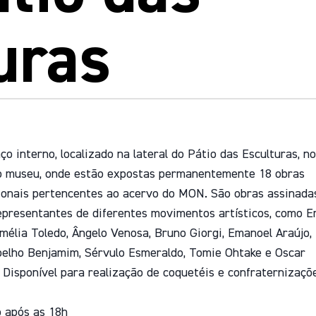
uras
o interno, localizado na lateral do Pátio das Esculturas, no
o museu, onde estão expostas permanentemente 18 obras
ionais pertencentes ao acervo do MON. São obras assinada
epresentantes de diferentes movimentos artísticos, como E
Amélia Toledo, Ângelo Venosa, Bruno Giorgi, Emanoel Araújo,
elho Benjamim, Sérvulo Esmeraldo, Tomie Ohtake e Oscar
 Disponível para realização de coquetéis e confraternizaçõ
o após as 18h