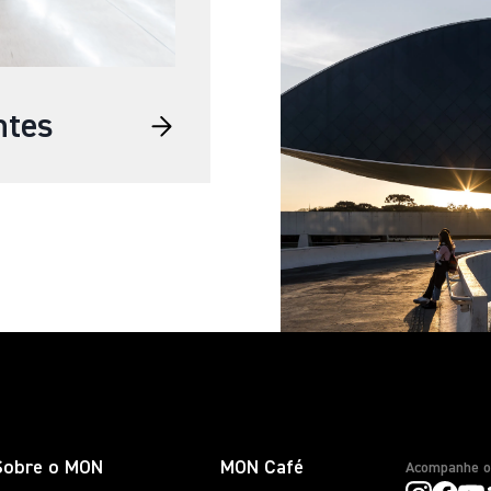
ntes
Sobre o MON
MON Café
Acompanhe 