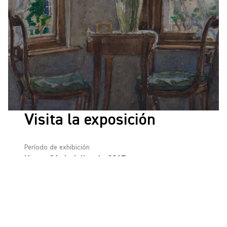
Visita la exposición
Período de exhibición
Hasta 31 de julho de 2017
Local
Sala 11
MON
Martes a domingo, 10h a 18h