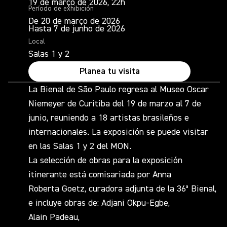
19 de março de 2026, 22h
Período de exhibición
De 20 de março de 2026
Hasta 7 de junho de 2026
Local
Salas 1 y 2
Planea tu visita
La Bienal de São Paulo regresa al Museo Oscar
Niemeyer de Curitiba del 19 de marzo al 7 de
junio, reuniendo a 18 artistas brasileños e
internacionales. La exposición se puede visitar
en las Salas 1 y 2 del MON.
La selección de obras para la exposición
itinerante está comisariada por Anna
Roberta Goetz, curadora adjunta de la 36ª Bienal,
e incluye obras de: Adjani Okpu-Egbe,
Alain Padeau,