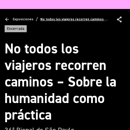
/
Exposiciones
No todos los viajeros recorren caminos –
Sobre la humanidad como práctica
Encerrada
No todos los
viajeros recorren
caminos – Sobre la
humanidad como
práctica