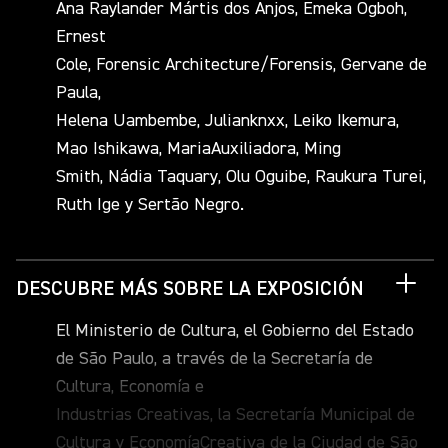
Ana Raylander Mártis dos Anjos, Emeka Ogboh,
Ernest
Cole, Forensic Architecture/Forensis, Gervane de
Paula,
Helena Uambembe, Julianknxx, Leiko Ikemura,
Mao Ishikawa, MariaAuxiliadora, Ming
Smith, Nádia Taquary, Olu Oguibe, Raukura Turei,
Ruth Ige y Sertão Negro.
DESCUBRE MÁS SOBRE LA EXPOSICIÓN
El Ministerio de Cultura, el Gobierno del Estado
de São Paulo, a través de la Secretaría de
Cultura, Economía e
Industrias Creativas, la Secretaría Municipal de
Cultura y EconomíaCreativa de la Ciudad de São