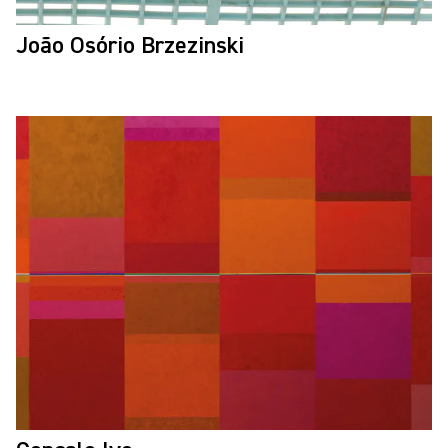
João Osório Brzezinski