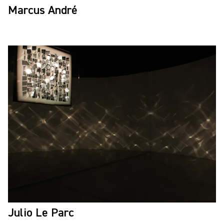
Marcus André
Julio Le Parc