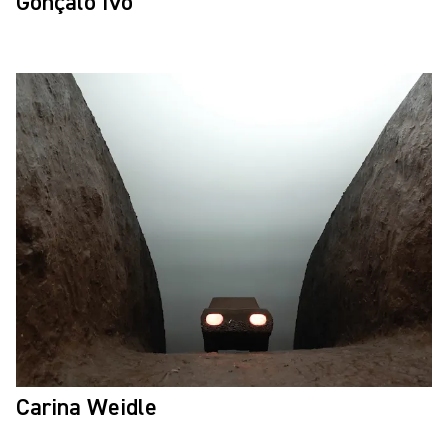
Gonçalo Ivo
Carina Weidle