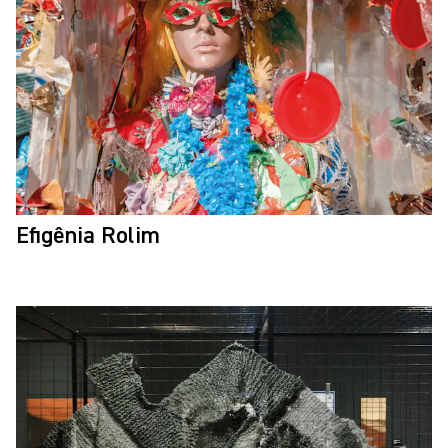
Efigênia Rolim