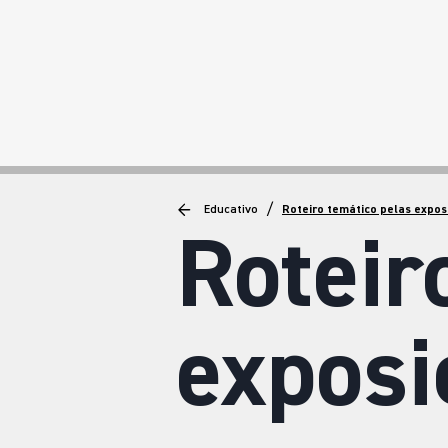
/
Educativo
Roteiro temático pelas expo
Roteir
expos