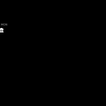
o MON