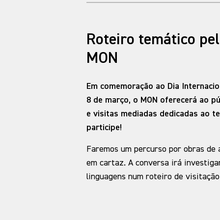
Roteiro temático pe
MON
Em comemoração ao Dia Internacio
8 de março, o MON oferecerá ao púb
e visitas mediadas dedicadas ao t
participe!
Faremos um percurso por obras de a
em cartaz. A conversa irá investiga
linguagens num roteiro de visitação