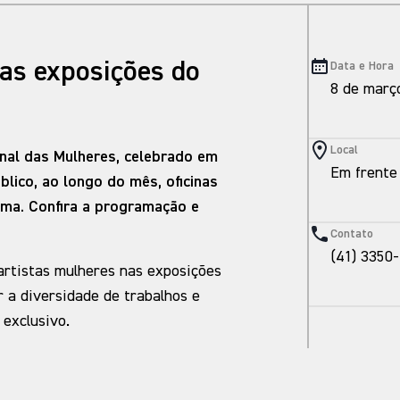
las exposições do
Data e Hora
8 de març
Local
nal das Mulheres, celebrado em
Em frente 
lico, ao longo do mês, oficinas
ema. Confira a programação e
Contato
(41) 3350
rtistas mulheres nas exposições
r a diversidade de trabalhos e
 exclusivo.