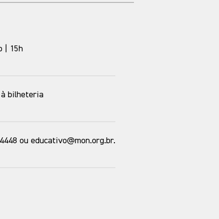
o | 15h
à bilheteria
-4448 ou educativo@mon.org.br.