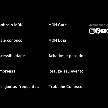
Sobre o MON
MON Café
Acompanhe 
Fale conosco
MON Loja
cessibilidade
Achados e perdidos
Imprensa
Realize seu evento
Perguntas frequentes
Trabalhe Conosco