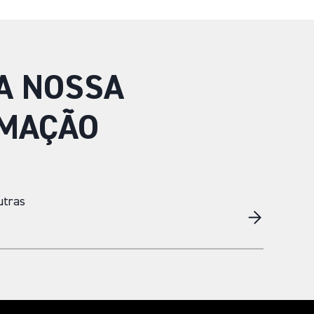
A NOSSA
MAÇÃO
utras