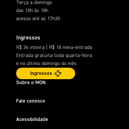
Terça a domingo
das 10h às 18h
acesso até as 17h30
Ingressos
R$ 36 inteira | R$ 18 meia-entrada
Entrada gratuita toda quarta-feira
e no último domingo do mês
Ingressos
Sobre o MON
Fale conosco
Acessibilidade