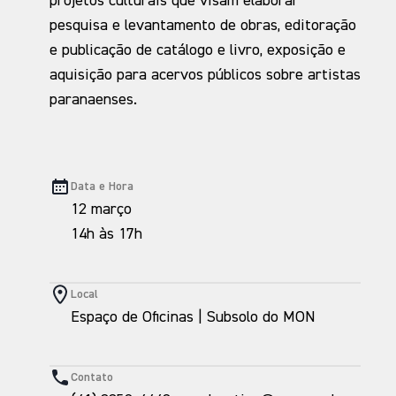
projetos culturais que visam elaborar
pesquisa e levantamento de obras, editoração
e publicação de catálogo e livro, exposição e
aquisição para acervos públicos sobre artistas
paranaenses.
Data e Hora
12 março
14h às 17h
Local
Espaço de Oficinas | Subsolo do MON
Contato