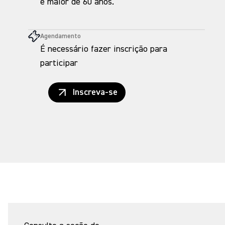
é maior de 60 anos.
Agendamento
É necessário fazer inscrição para
participar
Inscreva-se