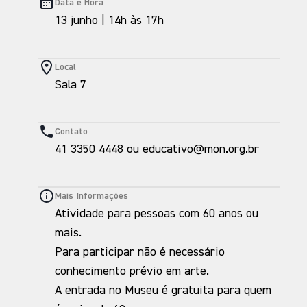
Data e Hora
13 junho | 14h às 17h
Local
Sala 7
Contato
41 3350 4448 ou educativo@mon.org.br
Mais Informações
Atividade para pessoas com 60 anos ou
mais.
Para participar não é necessário
conhecimento prévio em arte.
A entrada no Museu é gratuita para quem