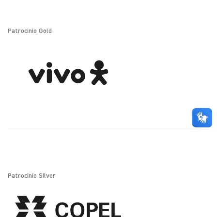
Patrocinio Gold
Patrocinio Silver