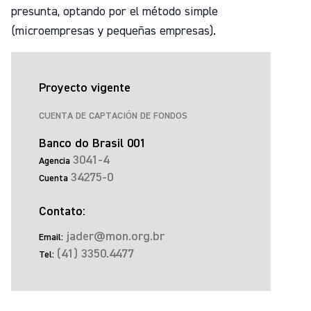
presunta, optando por el método simple
(microempresas y pequeñas empresas).
Proyecto vigente
CUENTA DE CAPTACIÓN DE FONDOS
Banco do Brasil 001
3041-4
Agencia
34275-0
Cuenta
Contato
:
jader@mon.org.br
Email
:
(41) 3350.4477
Tel
: