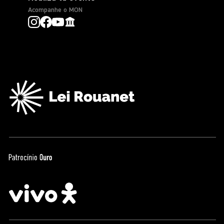
Acompanhe o MON