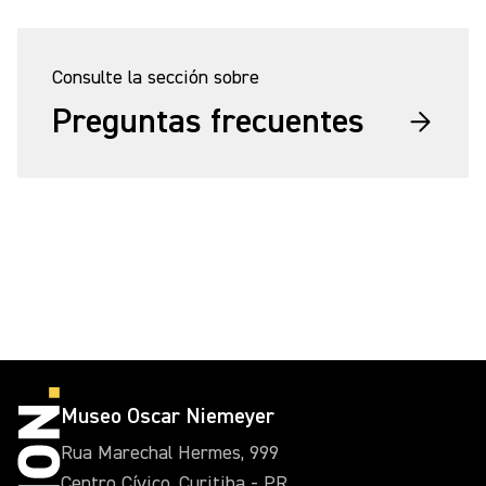
Consulte la sección sobre
Preguntas frecuentes
Museo Oscar Niemeyer
Rua Marechal Hermes, 999
Centro Cívico, Curitiba - PR