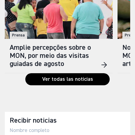
Prensa
Pren
Amplie percepções sobre o
Nova
MON, por meio das visitas
MON
guiadas de agosto
arti
Ver todas las noticias
Recibir noticias