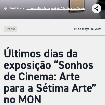
/
Noticias
Últimos dias da exposição “Sonhos de Cinema:
Arte para a Sétima Arte” no MON
Prensa
12 de mayo de 2026
Últimos dias da
exposição “Sonhos
de Cinema: Arte
para a Sétima Arte”
no MON