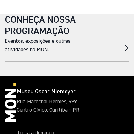
CONHEÇA NOSSA
PROGRAMAÇÃO
Eventos, exposições e outras
atividades no MON.
Museu Oscar Niemeyer
Rua Marechal Hermes, 999
Centro Cívico, Curitiba - PR
Terça a domingo